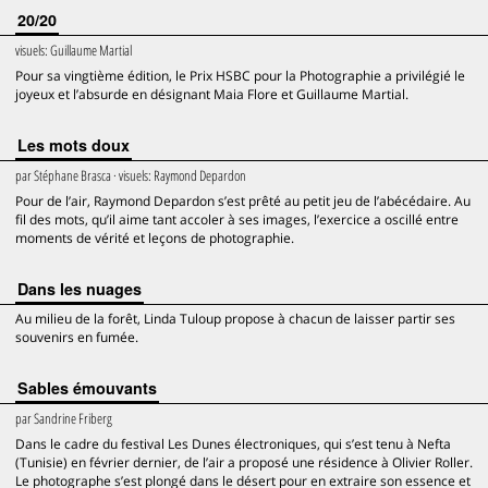
20/20
visuels:
Guillaume Martial
Pour sa vingtième édition, le Prix HSBC pour la Photographie a privilégié le
joyeux et l’absurde en désignant Maia Flore et Guillaume Martial.
Les mots doux
par
Stéphane Brasca
· visuels:
Raymond Depardon
Pour de l’air, Raymond Depardon s’est prêté au petit jeu de l’abécédaire. Au
fil des mots, qu’il aime tant accoler à ses images, l’exercice a oscillé entre
moments de vérité et leçons de photographie.
Dans les nuages
Au milieu de la forêt, Linda Tuloup propose à chacun de laisser partir ses
souvenirs en fumée.
Sables émouvants
par
Sandrine Friberg
Dans le cadre du festival Les Dunes électroniques, qui s’est tenu à Nefta
(Tunisie) en février dernier, de l’air a proposé une résidence à Olivier Roller.
Le photographe s’est plongé dans le désert pour en extraire son essence et