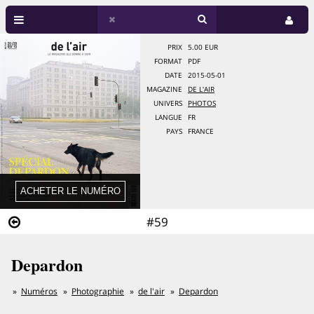
PRIX
5.00 EUR
FORMAT
PDF
DATE
2015-05-01
MAGAZINE
DE L'AIR
UNIVERS
PHOTOS
LANGUE
FR
PAYS
FRANCE
#59
Depardon
Numéros
Photographie
de l'air
Depardon